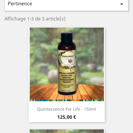
Pertinence

Affichage 1-3 de 3 article(s)
Quintessence For Life - 150ml
Prix
125,00 €