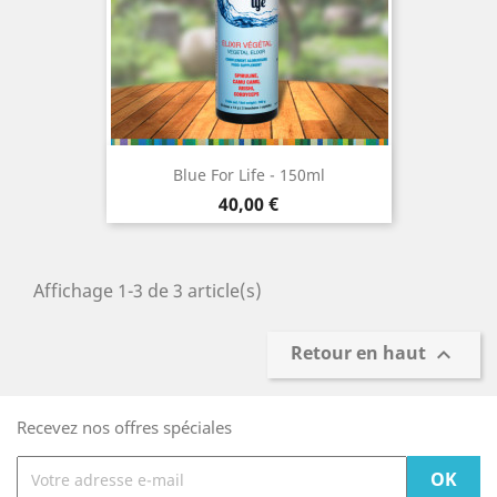
Blue For Life - 150ml
Prix
40,00 €
Affichage 1-3 de 3 article(s)
Retour en haut

Recevez nos offres spéciales