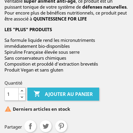
Véritable
super aliment anti-âge
, ce produit est un
puissant tonique de votre système de
défenses naturelles
.
Pour encore plus de bénéfices nutritionnels, ce produit peut
être associé à
QUINTESSENCE FOR LIFE
LES "PLUS" PRODUITS
Sa formule liquide rend les micronutriments
immédiatement bio-disponibles
Spiruline Française élevée sous serre
Sans conservateurs chimiques
Composition et procédé d’extraction brevetés
Produit Vegan et sans gluten
Quantité

AJOUTER AU PANIER

Derniers articles en stock
Partager