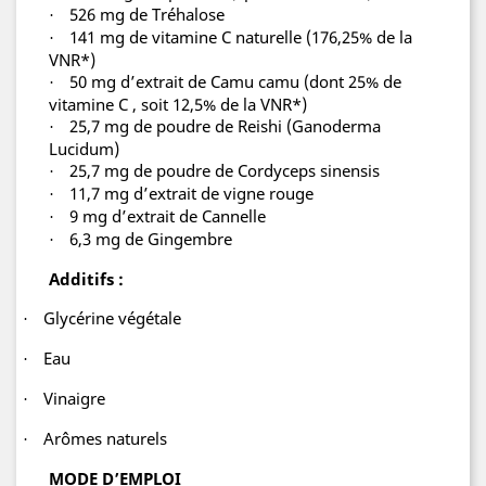
526 mg de Tréhalose
·
141 mg de vitamine C naturelle (176,25% de la
·
VNR*)
50 mg d’extrait de Camu camu (dont 25% de
·
vitamine C , soit 12,5% de la VNR*)
25,7 mg de poudre de Reishi (Ganoderma
·
Lucidum)
25,7 mg de poudre de Cordyceps sinensis
·
11,7 mg d’extrait de vigne rouge
·
9 mg d’extrait de Cannelle
·
6,3 mg de Gingembre
·
Additifs :
Glycérine végétale
·
Eau
·
Vinaigre
·
Arômes naturels
·
MODE D’EMPLOI