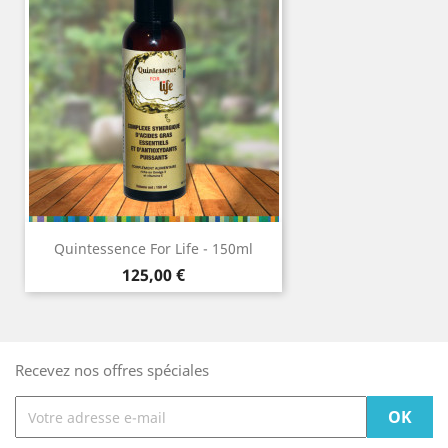
Quintessence For Life - 150ml
Prix
125,00 €
Recevez nos offres spéciales