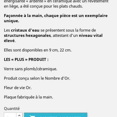
énergisante « ardente » en céramique avec un revêtement
en liège, a été conçue pour les plats chauds.
Façonnée à la main, chaque pièce est un exemplaire
unique.
Les
cristaux d’eau
se présentent sous la forme de
structures hexagonales
, attestant d’un
niveau vital
élevé
.
Elles sont disponibles en 9 cm, 22 cm.
LES « PLUS » PRODUIT :
Verre sans plomb/céramique.
Produit conçu selon le Nombre d’Or.
Fleur de vie Or.
Plaque fabriquée à la main.
Quantité