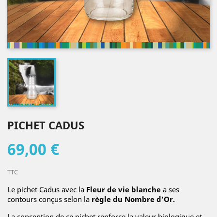
PICHET CADUS
69,00 €
TTC
Le pichet Cadus avec la
Fleur de vie blanche
a ses
contours conçus selon la
règle du Nombre d’Or.
La conception de ce pichet renforce la valeur biologique et